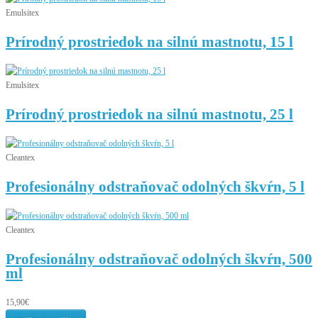
Emulsitex
Prírodný prostriedok na silnú mastnotu, 15 l
Emulsitex
Prírodný prostriedok na silnú mastnotu, 25 l
Cleantex
Profesionálny odstraňovač odolných škvŕn, 5 l
Cleantex
Profesionálny odstraňovač odolných škvŕn, 500
ml
15,90€