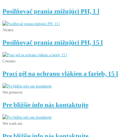
Posilňovač prania znižujúci PH, 1 l
Alcatex
Posilňovač prania znižujúci PH, 15 l
Cotontex
Prací gél na ochranu vlákien a farieb, 15 l
Wet premover
Pre bližšie info nás kontaktujte
Wet wash uni
Pre bližšie info nás kontaktujte