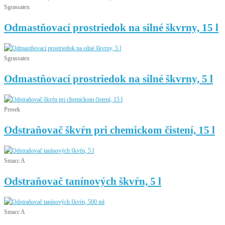
Sgrassatex
Odmastňovací prostriedok na silné škvrny, 15 l
Sgrassatex
Odmastňovací prostriedok na silné škvrny, 5 l
Presek
Odstraňovač škvŕn pri chemickom čistení, 15 l
Smacc A
Odstraňovač tanínových škvŕn, 5 l
Smacc A