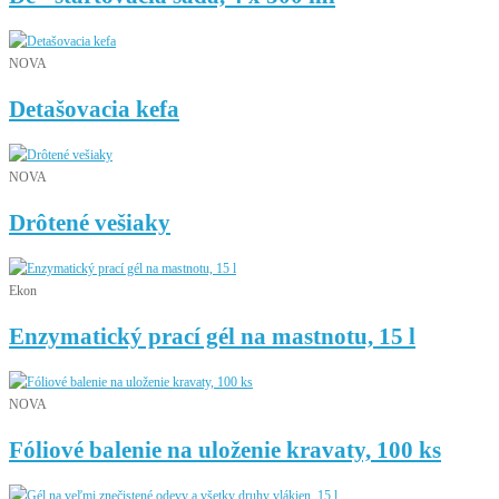
NOVA
Detašovacia kefa
NOVA
Drôtené vešiaky
Ekon
Enzymatický prací gél na mastnotu, 15 l
NOVA
Fóliové balenie na uloženie kravaty, 100 ks