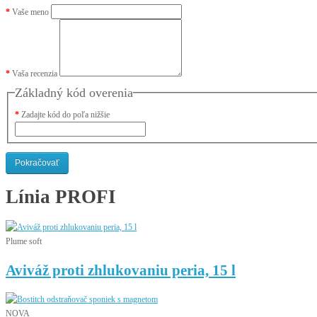
Vaše meno
Vaša recenzia
Základný kód overenia
Zadajte kód do poľa nižšie
Pokračovať
Línia
PROFI
Plume soft
Aviváž proti zhlukovaniu peria, 15 l
NOVA