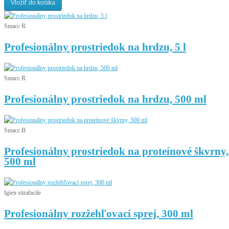
Vložiť do košíka
Smacc R
Profesionálny prostriedok na hrdzu, 5 l
Smacc R
Profesionálny prostriedok na hrdzu, 500 ml
Smacc B
Profesionálny prostriedok na proteínové škvrny,
500 ml
Igien stirafacile
Profesionálny rozžehľovací sprej, 300 ml