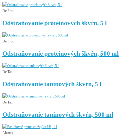
De Prot
Odstraňovanie proteínových škvŕn, 5 l
De Prot
Odstraňovanie proteínových škvŕn, 500 ml
De Tan
Odstraňovanie tanínových škvŕn, 5 l
De Tan
Odstraňovanie tanínových škvŕn, 500 ml
Alcatex