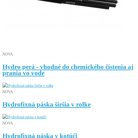
NOVA
Hydro perá - vhodné do chemického čistenia aj
prania vo vode
NOVA
Hydrofixná páska širšia v rolke
NOVA
Hydrofixná páska v kotúči