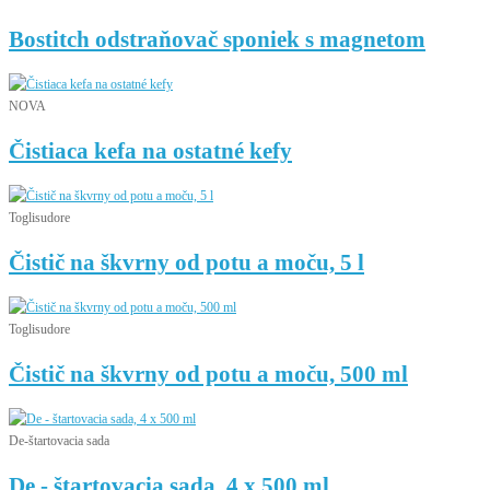
Bostitch odstraňovač sponiek s magnetom
NOVA
Čistiaca kefa na ostatné kefy
Toglisudore
Čistič na škvrny od potu a moču, 5 l
Toglisudore
Čistič na škvrny od potu a moču, 500 ml
De-štartovacia sada
De - štartovacia sada, 4 x 500 ml