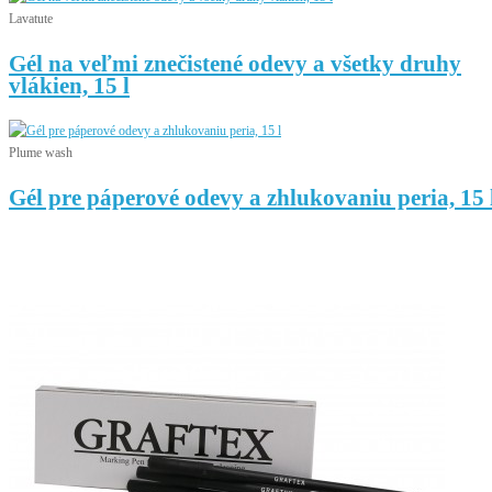
Lavatute
Gél na veľmi znečistené odevy a všetky druhy
vlákien, 15 l
Plume wash
Gél pre páperové odevy a zhlukovaniu peria, 15 