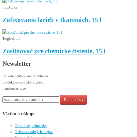
StopColor
Zafixovanie farieb v tkaninách, 15 l
Tergisek uni
Zosilňovač pre chemické čistenie, 15 l
Newsletter
Už vám neutečú žiadne aktuálne
produktové novinky a zľavy
v našom eshope.
Prihlásiť sa
Všetko o nákupe
Obchodné podmienky
Ochrana osobných údajov