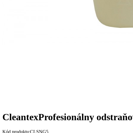
Cleantex
Profesionálny odstraňo
Kód produktu:CLSNG5