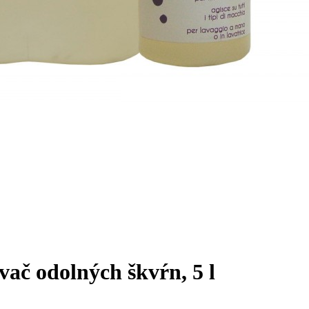
vač odolných škvŕn, 5 l