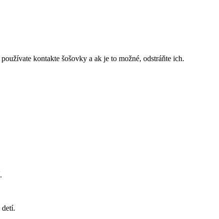
používate kontakte šošovky a ak je to možné, odstráňte ich.
.
í.
detí.