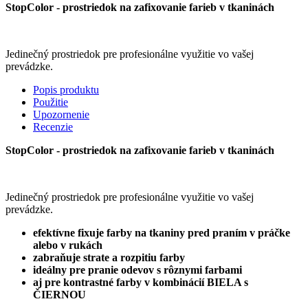
StopColor - prostriedok na zafixovanie farieb v tkaninách
Jedinečný prostriedok pre profesionálne využitie vo vašej
prevádzke.
Popis produktu
Použitie
Upozornenie
Recenzie
StopColor - prostriedok na zafixovanie farieb v tkaninách
Jedinečný prostriedok pre profesionálne využitie vo vašej
prevádzke.
efektívne fixuje farby na tkaniny pred praním v práčke
alebo v rukách
zabraňuje strate a rozpitiu farby
ideálny pre pranie odevov s rôznymi farbami
aj pre kontrastné farby v kombinácií BIELA s
ČIERNOU