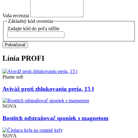
Vaša recenzia
Základný kód overenia
Zadajte kód do poľa nižšie
Pokračovať
Línia
PROFI
Plume soft
Aviváž proti zhlukovaniu peria, 15 l
NOVA
Bostitch odstraňovač sponiek s magnetom
NOVA