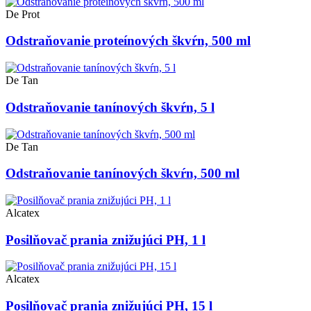
De Prot
Odstraňovanie proteínových škvŕn, 500 ml
De Tan
Odstraňovanie tanínových škvŕn, 5 l
De Tan
Odstraňovanie tanínových škvŕn, 500 ml
Alcatex
Posilňovač prania znižujúci PH, 1 l
Alcatex
Posilňovač prania znižujúci PH, 15 l