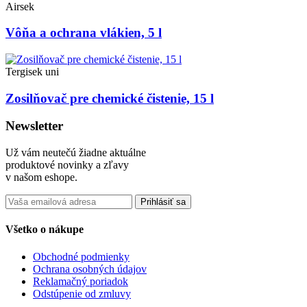
Airsek
Vôňa a ochrana vlákien, 5 l
Tergisek uni
Zosilňovač pre chemické čistenie, 15 l
Newsletter
Už vám neutečú žiadne aktuálne
produktové novinky a zľavy
v našom eshope.
Prihlásiť sa
Všetko o nákupe
Obchodné podmienky
Ochrana osobných údajov
Reklamačný poriadok
Odstúpenie od zmluvy