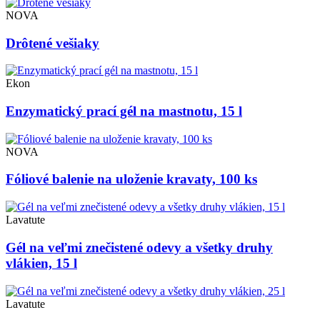
NOVA
Drôtené vešiaky
Ekon
Enzymatický prací gél na mastnotu, 15 l
NOVA
Fóliové balenie na uloženie kravaty, 100 ks
Lavatute
Gél na veľmi znečistené odevy a všetky druhy
vlákien, 15 l
Lavatute