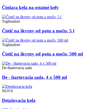
Čistiaca kefa na ostatné kefy
Toglisudore
Čistič na škvrny od potu a moču, 5 l
Toglisudore
Čistič na škvrny od potu a moču, 500 ml
De-štartovacia sada
De - štartovacia sada, 4 x 500 ml
NOVA
Detašovacia kefa