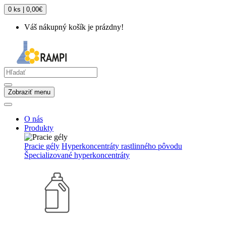
0 ks | 0,00€
Váš nákupný košík je prázdny!
Zobraziť menu
O nás
Produkty
Pracie gély
Hyperkoncentráty rastlinného pôvodu
Špecializované hyperkoncentráty