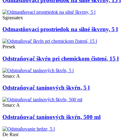
Odmastňovací prostriedok na silné škvrny, 15 l
Sgrassatex
Odmastňovací prostriedok na silné škvrny, 5 l
Presek
Odstraňovač škvŕn pri chemickom čistení, 15 l
Smacc A
Odstraňovač tanínových škvŕn, 5 l
Smacc A
Odstraňovač tanínových škvŕn, 500 ml
De Rust