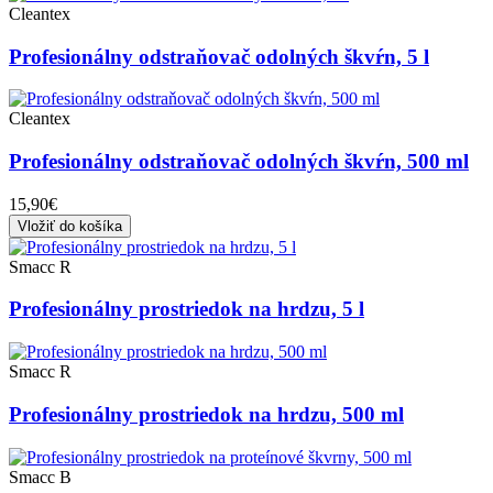
Cleantex
Profesionálny odstraňovač odolných škvŕn, 5 l
Cleantex
Profesionálny odstraňovač odolných škvŕn, 500 ml
15,90€
Vložiť do košíka
Smacc R
Profesionálny prostriedok na hrdzu, 5 l
Smacc R
Profesionálny prostriedok na hrdzu, 500 ml
Smacc B