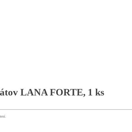
abátov LANA FORTE, 1 ks
ení.