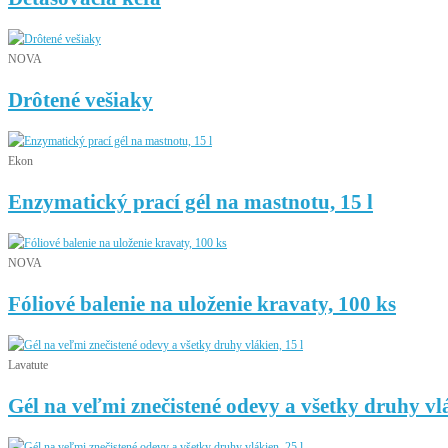
NOVA
Drôtené vešiaky
Ekon
Enzymatický prací gél na mastnotu, 15 l
NOVA
Fóliové balenie na uloženie kravaty, 100 ks
Lavatute
Gél na veľmi znečistené odevy a všetky druhy vlá