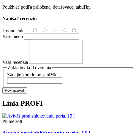
Používať podľa priloženej detašovacej tabuľky.
Napísať recenziu
Hodnotenie
Vaše meno
Vaša recenzia
Základný kód overenia
Zadajte kód do poľa nižšie
Pokračovať
Línia
PROFI
Plume soft
Aviváž proti zhlukovaniu peria, 15 l