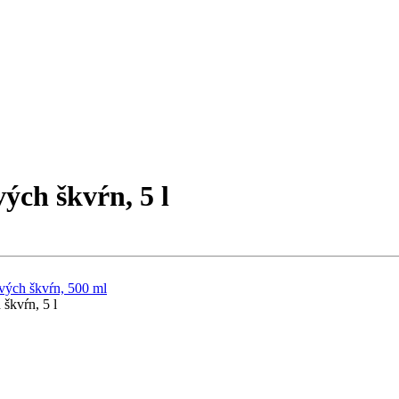
ých škvŕn, 5 l
vých škvŕn, 500 ml
škvŕn, 5 l