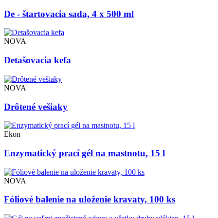
De - štartovacia sada, 4 x 500 ml
NOVA
Detašovacia kefa
NOVA
Drôtené vešiaky
Ekon
Enzymatický prací gél na mastnotu, 15 l
NOVA
Fóliové balenie na uloženie kravaty, 100 ks