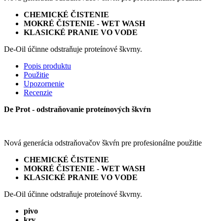
CHEMICKÉ ČISTENIE
MOKRÉ ČISTENIE - WET WASH
KLASICKÉ PRANIE VO VODE
De-Oil účinne odstraňuje proteínové škvrny.
Popis produktu
Použitie
Upozornenie
Recenzie
De Prot - odstraňovanie proteínových škvŕn
Nová generácia odstraňovačov škvŕn pre profesionálne použitie
CHEMICKÉ ČISTENIE
MOKRÉ ČISTENIE - WET WASH
KLASICKÉ PRANIE VO VODE
De-Oil účinne odstraňuje proteínové škvrny.
pivo
krv