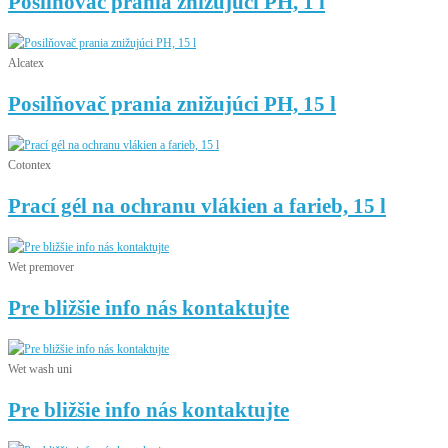
Posilňovač prania znižujúci PH, 1 l
Alcatex
Posilňovač prania znižujúci PH, 15 l
Cotontex
Prací gél na ochranu vlákien a farieb, 15 l
Wet premover
Pre bližšie info nás kontaktujte
Wet wash uni
Pre bližšie info nás kontaktujte