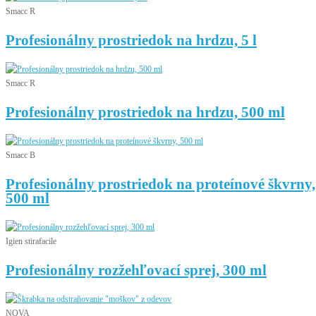
Smacc R
Profesionálny prostriedok na hrdzu, 5 l
Smacc R
Profesionálny prostriedok na hrdzu, 500 ml
Smacc B
Profesionálny prostriedok na proteínové škvrny,
500 ml
Igien stirafacile
Profesionálny rozžehľovací sprej, 300 ml
NOVA