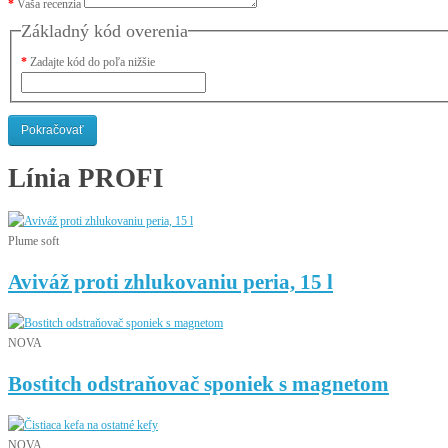
Vaša recenzia
Základný kód overenia
Zadajte kód do poľa nižšie
Pokračovať
Línia
PROFI
Plume soft
Aviváž proti zhlukovaniu peria, 15 l
NOVA
Bostitch odstraňovač sponiek s magnetom
NOVA