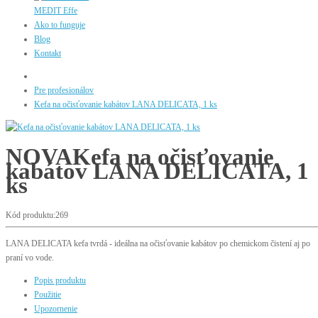
MEDIT Effe
Ako to funguje
Blog
Kontakt
Pre profesionálov
Kefa na očisťovanie kabátov LANA DELICATA, 1 ks
NOVA
Kefa na očisťovanie
kabátov LANA DELICATA, 1
ks
Kód produktu:269
LANA DELICATA kefa tvrdá - ideálna na očisťovanie kabátov po chemickom čistení aj po
praní vo vode.
Popis produktu
Použitie
Upozornenie