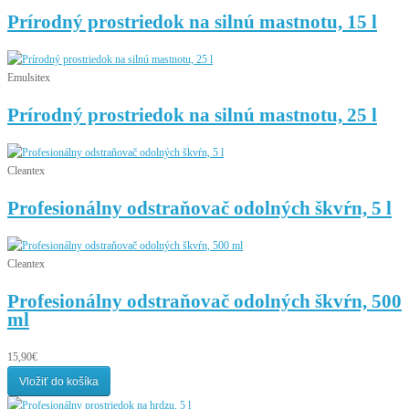
Prírodný prostriedok na silnú mastnotu, 15 l
Emulsitex
Prírodný prostriedok na silnú mastnotu, 25 l
Cleantex
Profesionálny odstraňovač odolných škvŕn, 5 l
Cleantex
Profesionálny odstraňovač odolných škvŕn, 500
ml
15,90€
Vložiť do košíka