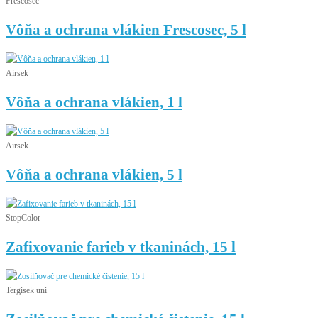
Frescosec
Vôňa a ochrana vlákien Frescosec, 5 l
Airsek
Vôňa a ochrana vlákien, 1 l
Airsek
Vôňa a ochrana vlákien, 5 l
StopColor
Zafixovanie farieb v tkaninách, 15 l
Tergisek uni