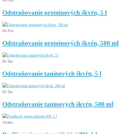
De Prot
Odstraňovanie proteínových škvŕn, 5 l
De Prot
Odstraňovanie proteínových škvŕn, 500 ml
De Tan
Odstraňovanie tanínových škvŕn, 5 l
De Tan
Odstraňovanie tanínových škvŕn, 500 ml
Alcatex