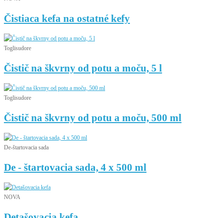
Čistiaca kefa na ostatné kefy
Toglisudore
Čistič na škvrny od potu a moču, 5 l
Toglisudore
Čistič na škvrny od potu a moču, 500 ml
De-štartovacia sada
De - štartovacia sada, 4 x 500 ml
NOVA
Detašovacia kefa