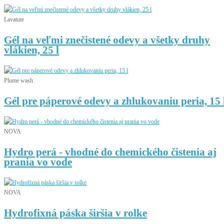
Lavatute
Gél na veľmi znečistené odevy a všetky druhy
vlákien, 25 l
Plume wash
Gél pre páperové odevy a zhlukovaniu peria, 15 
NOVA
Hydro perá - vhodné do chemického čistenia aj
prania vo vode
NOVA
Hydrofixná páska širšia v rolke