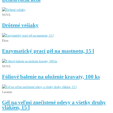
NOVA
Drôtené vešiaky
Ekon
Enzymatický prací gél na mastnotu, 15 l
NOVA
Fóliové balenie na uloženie kravaty, 100 ks
Lavatute
Gél na veľmi znečistené odevy a všetky druhy
vlákien, 15 l