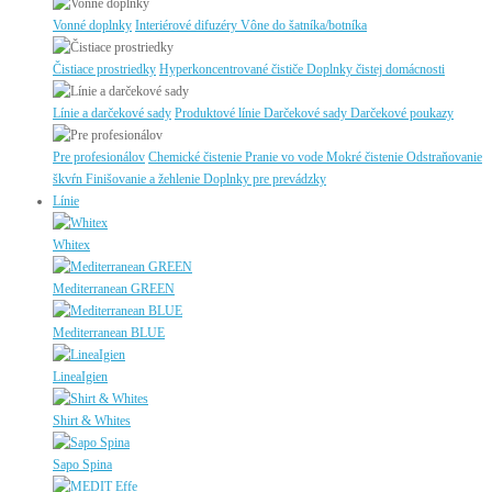
Vonné doplnky
Interiérové difuzéry
Vône do šatníka/botníka
Čistiace prostriedky
Hyperkoncentrované čističe
Doplnky čistej domácnosti
Línie a darčekové sady
Produktové línie
Darčekové sady
Darčekové poukazy
Pre profesionálov
Chemické čistenie
Pranie vo vode
Mokré čistenie
Odstraňovanie
škvŕn
Finišovanie a žehlenie
Doplnky pre prevádzky
Línie
Whitex
Mediterranean GREEN
Mediterranean BLUE
LineaIgien
Shirt & Whites
Sapo Spina