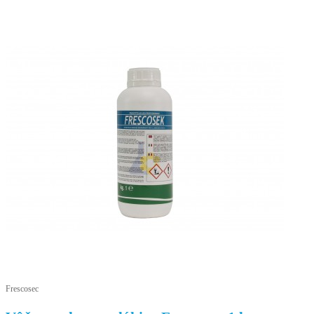
Frescosec