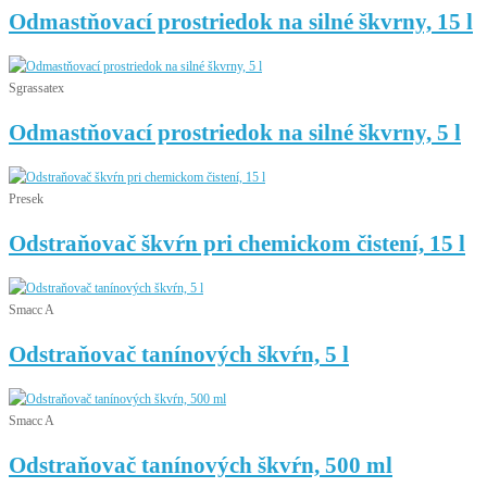
Odmastňovací prostriedok na silné škvrny, 15 l
Sgrassatex
Odmastňovací prostriedok na silné škvrny, 5 l
Presek
Odstraňovač škvŕn pri chemickom čistení, 15 l
Smacc A
Odstraňovač tanínových škvŕn, 5 l
Smacc A
Odstraňovač tanínových škvŕn, 500 ml