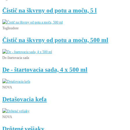
Čistič na škvrny od potu a moču, 5 l
Toglisudore
Čistič na škvrny od potu a moču, 500 ml
De-štartovacia sada
De - štartovacia sada, 4 x 500 ml
NOVA
Detašovacia kefa
NOVA
Drôtené vešiaky