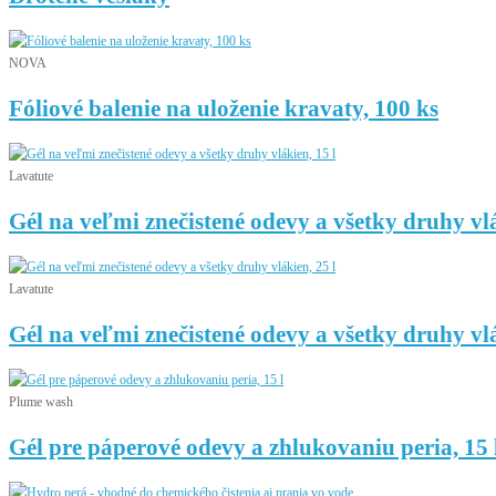
NOVA
Fóliové balenie na uloženie kravaty, 100 ks
Lavatute
Gél na veľmi znečistené odevy a všetky druhy vlá
Lavatute
Gél na veľmi znečistené odevy a všetky druhy vlá
Plume wash
Gél pre páperové odevy a zhlukovaniu peria, 15 