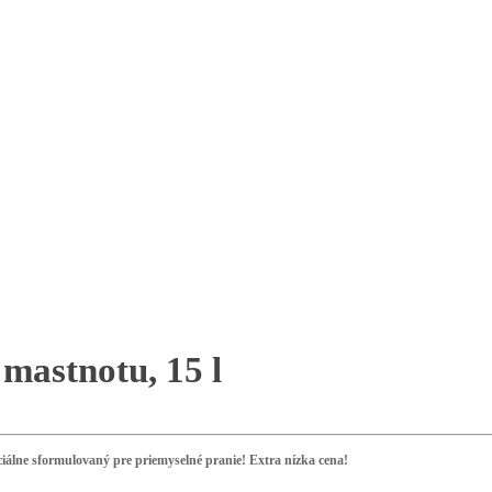
mastnotu, 15 l
ciálne sformulovaný pre priemyselné pranie! Extra nízka cena!