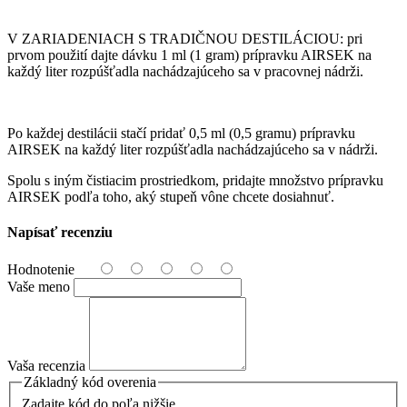
V ZARIADENIACH S TRADIČNOU DESTILÁCIOU: pri
prvom použití dajte dávku 1 ml (1 gram) prípravku AIRSEK na
každý liter rozpúšťadla nachádzajúceho sa v pracovnej nádrži.
Po každej destilácii stačí pridať 0,5 ml (0,5 gramu) prípravku
AIRSEK na každý liter rozpúšťadla nachádzajúceho sa v nádrži.
Spolu s iným čistiacim prostriedkom, pridajte množstvo prípravku
AIRSEK podľa toho, aký stupeň vône chcete dosiahnuť.
Napísať recenziu
Hodnotenie
Vaše meno
Vaša recenzia
Základný kód overenia
Zadajte kód do poľa nižšie