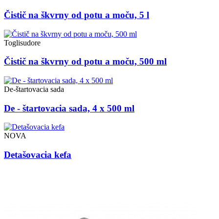
Čistič na škvrny od potu a moču, 5 l
Toglisudore
Čistič na škvrny od potu a moču, 500 ml
De-štartovacia sada
De - štartovacia sada, 4 x 500 ml
NOVA
Detašovacia kefa