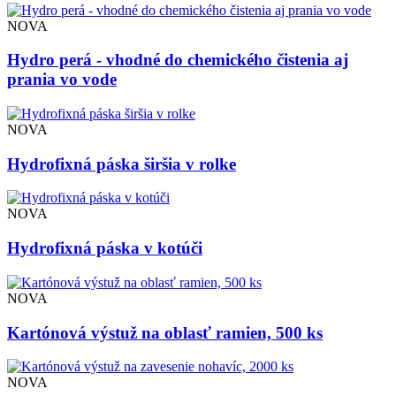
NOVA
Hydro perá - vhodné do chemického čistenia aj
prania vo vode
NOVA
Hydrofixná páska širšia v rolke
NOVA
Hydrofixná páska v kotúči
NOVA
Kartónová výstuž na oblasť ramien, 500 ks
NOVA