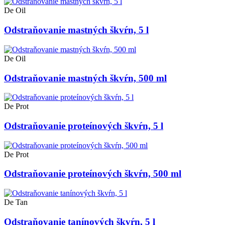
De Oil
Odstraňovanie mastných škvŕn, 5 l
De Oil
Odstraňovanie mastných škvŕn, 500 ml
De Prot
Odstraňovanie proteínových škvŕn, 5 l
De Prot
Odstraňovanie proteínových škvŕn, 500 ml
De Tan
Odstraňovanie tanínových škvŕn, 5 l