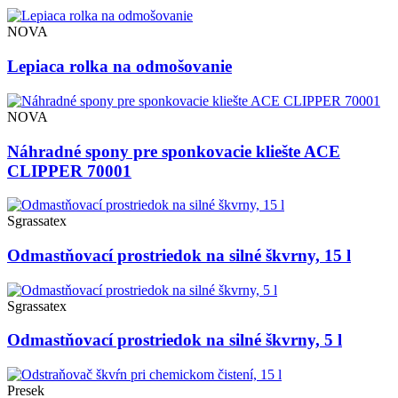
NOVA
Lepiaca rolka na odmošovanie
NOVA
Náhradné spony pre sponkovacie kliešte ACE
CLIPPER 70001
Sgrassatex
Odmastňovací prostriedok na silné škvrny, 15 l
Sgrassatex
Odmastňovací prostriedok na silné škvrny, 5 l
Presek