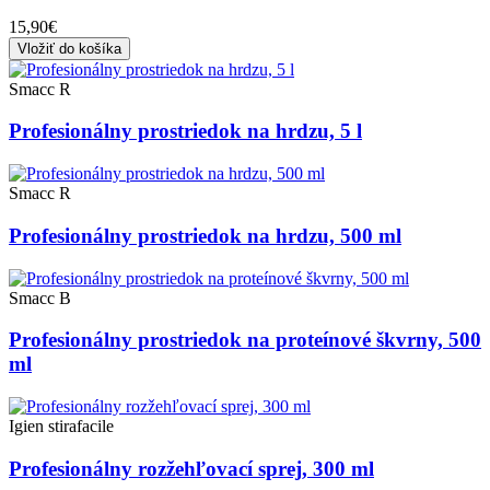
15,90€
Vložiť do košíka
Smacc R
Profesionálny prostriedok na hrdzu, 5 l
Smacc R
Profesionálny prostriedok na hrdzu, 500 ml
Smacc B
Profesionálny prostriedok na proteínové škvrny, 500
ml
Igien stirafacile
Profesionálny rozžehľovací sprej, 300 ml