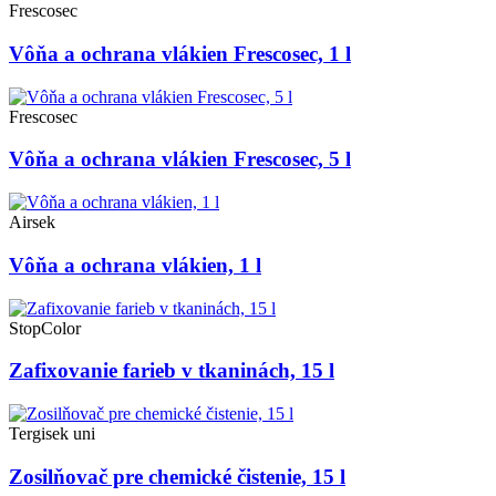
Frescosec
Vôňa a ochrana vlákien Frescosec, 1 l
Frescosec
Vôňa a ochrana vlákien Frescosec, 5 l
Airsek
Vôňa a ochrana vlákien, 1 l
StopColor
Zafixovanie farieb v tkaninách, 15 l
Tergisek uni
Zosilňovač pre chemické čistenie, 15 l