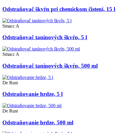
Odstraňovač škvŕn pri chemickom čistení, 15 l
Smacc A
Odstraňovač tanínových škvŕn, 5 l
Smacc A
Odstraňovač tanínových škvŕn, 500 ml
De Rust
Odstraňovanie hrdze, 5 l
De Rust
Odstraňovanie hrdze, 500 ml