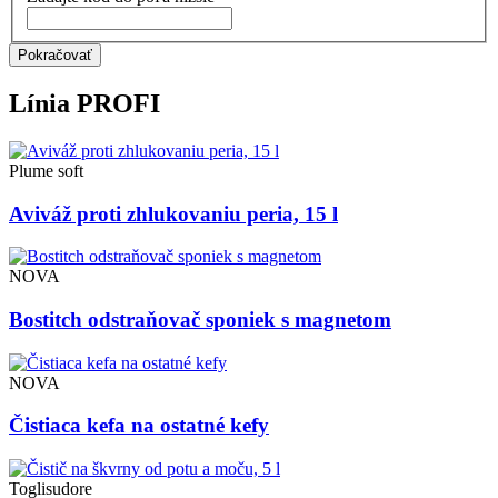
Pokračovať
Línia
PROFI
Plume soft
Aviváž proti zhlukovaniu peria, 15 l
NOVA
Bostitch odstraňovač sponiek s magnetom
NOVA
Čistiaca kefa na ostatné kefy
Toglisudore