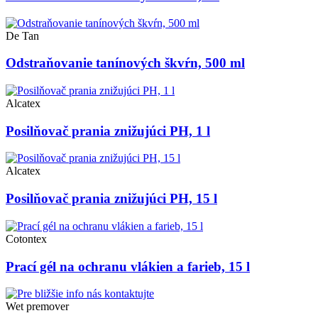
De Tan
Odstraňovanie tanínových škvŕn, 500 ml
Alcatex
Posilňovač prania znižujúci PH, 1 l
Alcatex
Posilňovač prania znižujúci PH, 15 l
Cotontex
Prací gél na ochranu vlákien a farieb, 15 l
Wet premover