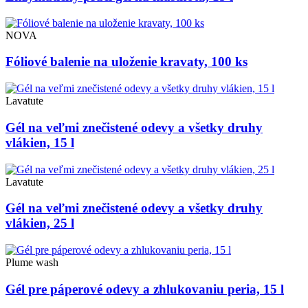
NOVA
Fóliové balenie na uloženie kravaty, 100 ks
Lavatute
Gél na veľmi znečistené odevy a všetky druhy
vlákien, 15 l
Lavatute
Gél na veľmi znečistené odevy a všetky druhy
vlákien, 25 l
Plume wash
Gél pre páperové odevy a zhlukovaniu peria, 15 l