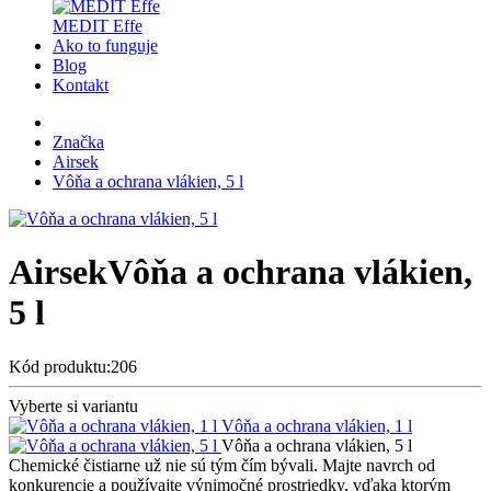
MEDIT Effe
Ako to funguje
Blog
Kontakt
Značka
Airsek
Vôňa a ochrana vlákien, 5 l
Airsek
Vôňa a ochrana vlákien,
5 l
Kód produktu:206
Vyberte si variantu
Vôňa a ochrana vlákien, 1 l
Vôňa a ochrana vlákien, 5 l
Chemické čistiarne už nie sú tým čím bývali. Majte navrch od
konkurencie a používajte výnimočné prostriedky, vďaka ktorým