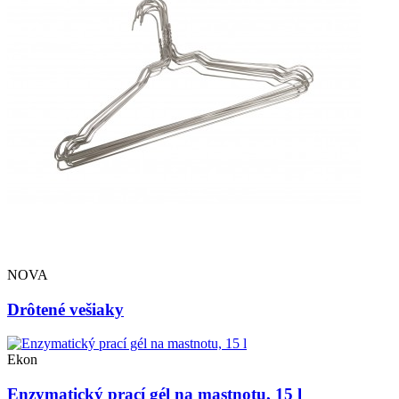
NOVA
Drôtené vešiaky
Ekon
Enzymatický prací gél na mastnotu, 15 l