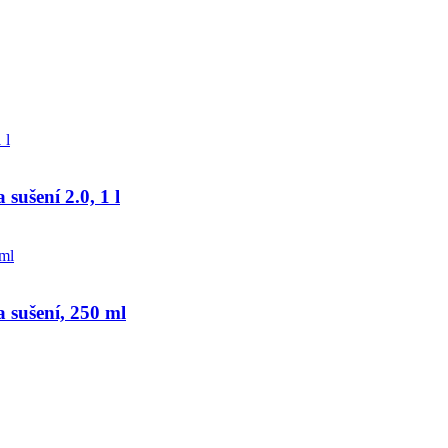
sušení 2.0, 1 l
a sušení, 250 ml