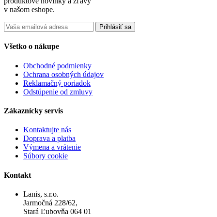
produktové novinky a zľavy
v našom eshope.
Prihlásiť sa
Všetko o nákupe
Obchodné podmienky
Ochrana osobných údajov
Reklamačný poriadok
Odstúpenie od zmluvy
Zákaznícky servis
Kontaktujte nás
Doprava a platba
Výmena a vrátenie
Súbory cookie
Kontakt
Lanis, s.r.o.
Jarmočná 228/62,
Stará Ľubovňa 064 01