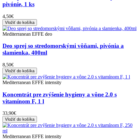
pivónie, 1 ks
4,50€
Vložiť do košíka
Mediterranean EFFE deo
Deo sprej so stredomorskými vôňami, pivónia a
slamienka, 400ml
8,50€
Vložiť do košíka
Mediterranean EFFE intensity
Koncentrát pre zvýšenie hygieny a vône 2.0 s
vitamínom F, 1 l
33,90€
Vložiť do košíka
Mediterranean EFFE intensity