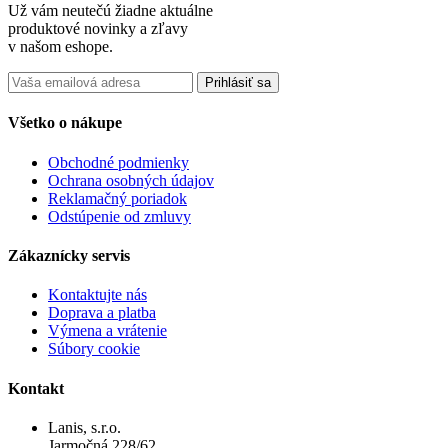
Už vám neutečú žiadne aktuálne
produktové novinky a zľavy
v našom eshope.
Prihlásiť sa
Všetko o nákupe
Obchodné podmienky
Ochrana osobných údajov
Reklamačný poriadok
Odstúpenie od zmluvy
Zákaznícky servis
Kontaktujte nás
Doprava a platba
Výmena a vrátenie
Súbory cookie
Kontakt
Lanis, s.r.o.
Jarmočná 228/62,