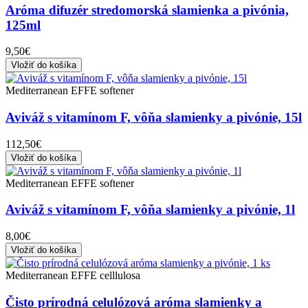
Aróma difuzér stredomorská slamienka a pivónia,
125ml
9,50€
Vložiť do košíka
Mediterranean EFFE softener
Aviváž s vitamínom F, vôňa slamienky a pivónie, 15l
112,50€
Vložiť do košíka
Mediterranean EFFE softener
Aviváž s vitamínom F, vôňa slamienky a pivónie, 1l
8,00€
Vložiť do košíka
Mediterranean EFFE celllulosa
Čisto prírodná celulózová aróma slamienky a