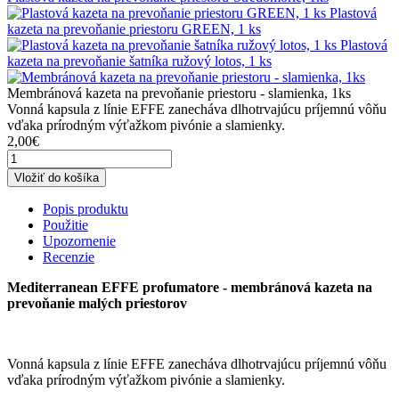
Plastová
kazeta na prevoňanie priestoru GREEN, 1 ks
Plastová
kazeta na prevoňanie šatníka ružový lotos, 1 ks
Membránová kazeta na prevoňanie priestoru - slamienka, 1ks
Vonná kapsula z línie EFFE zanecháva dlhotrvajúcu príjemnú vôňu
vďaka prírodným výťažkom pivónie a slamienky.
2,00€
Vložiť do košíka
Popis produktu
Použitie
Upozornenie
Recenzie
Mediterranean EFFE profumatore - membránová kazeta na
prevoňanie malých priestorov
Vonná kapsula z línie EFFE zanecháva dlhotrvajúcu príjemnú vôňu
vďaka prírodným výťažkom pivónie a slamienky.