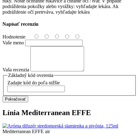
ruky. Noste ochranné rukavice a chráňte oči / tvár. V prípade
podráždenia pokožky alebo vyrážky: vyhľadajte lekára. Ak
podráždenie očí pretrváva, vyhľadajte lekára
Napísať recenziu
Hodnotenie
Vaše meno
Vaša recenzia
Základný kód overenia
Zadajte kód do poľa nižšie
Pokračovať
Línia
Mediterranean EFFE
Mediterranean EFFE air