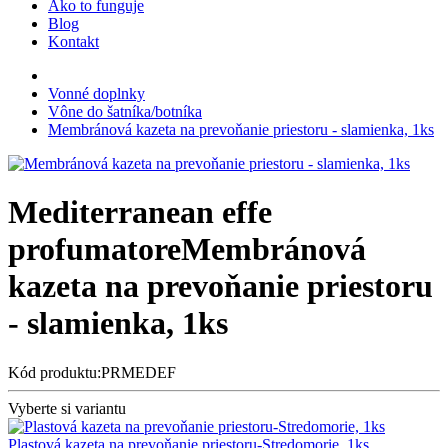
Ako to funguje
Blog
Kontakt
Vonné doplnky
Vône do šatníka/botníka
Membránová kazeta na prevoňanie priestoru - slamienka, 1ks
Mediterranean effe
profumatore
Membránová
kazeta na prevoňanie priestoru
- slamienka, 1ks
Kód produktu:PRMEDEF
Vyberte si variantu
Plastová kazeta na prevoňanie priestoru-Stredomorie, 1ks