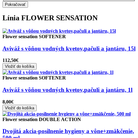
Pokračovať
Línia
FLOWER SENSATION
Flower sensation SOFTENER
Aviváž s vôňou vodných kvetov,pačuli a jantáru, 15l
112,50€
Vložiť do košíka
Flower sensation SOFTENER
Aviváž s vôňou vodných kvetov,pačuli a jantáru, 1l
8,00€
Vložiť do košíka
Flower sensation DOUBLE ACTION
Dvojitá akcia-posilnenie hygieny a vône+zmäkčenie,
500 ml