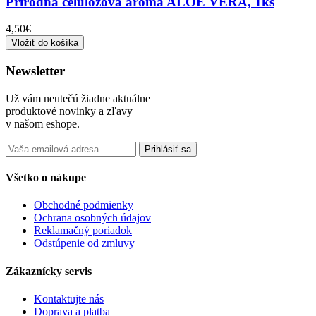
Prírodná celulózová aróma ALOE VERA, 1ks
4,50€
Vložiť do košíka
Newsletter
Už vám neutečú žiadne aktuálne
produktové novinky a zľavy
v našom eshope.
Prihlásiť sa
Všetko o nákupe
Obchodné podmienky
Ochrana osobných údajov
Reklamačný poriadok
Odstúpenie od zmluvy
Zákaznícky servis
Kontaktujte nás
Doprava a platba