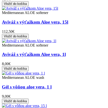
Vložiť do košíka
Mediterranean ALOE softener
Aviváž s výťažkom Aloe vera, 15l
112,50€
Vložiť do košíka
Mediterranean ALOE softener
Aviváž s výťažkom Aloe vera, 1l
8,00€
Vložiť do košíka
Mediterranean ALOE wash
Gél s vôňou aloe vera, 1 l
9,00€
Vložiť do košíka