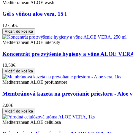
Mediterranean ALOE wash
Gél s vôňou aloe vera, 15 l
127,50€
Vložiť do košíka
Mediterranean ALOE intensity
Koncentrát pre zvýšenie hygieny a vône ALOE VERA
10,50€
Vložiť do košíka
Mediterranean ALOE profumatore
Membránová kazeta na prevoňanie priestoru - Aloe v
2,00€
Vložiť do košíka
Mediterranean ALOE cellulosa