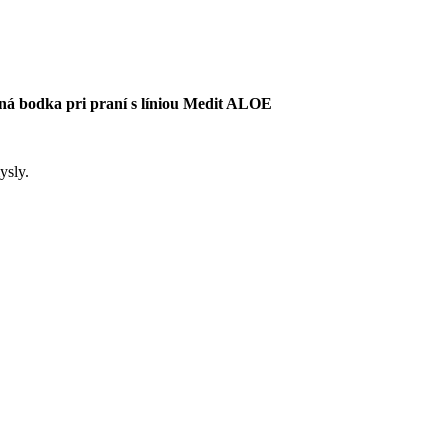
edná bodka pri praní s líniou Medit ALOE
mysly.