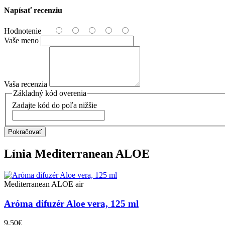
Napísať recenziu
Hodnotenie
Vaše meno
Vaša recenzia
Základný kód overenia
Zadajte kód do poľa nižšie
Pokračovať
Línia
Mediterranean ALOE
Mediterranean ALOE air
Aróma difuzér Aloe vera, 125 ml
9,50€