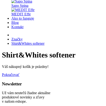
Sapo Spina
MEDIT Effe
Ako to funguje
Blog
Kontakt
Značky
Shirt&Whites softener
Shirt&Whites softener
Váš nákupný košík je prázdny!
Pokračovať
Newsletter
Už vám neutečú žiadne aktuálne
produktové novinky a zľavy
v našom eshope.