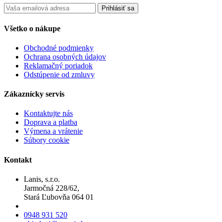
Prihlásiť sa
Všetko o nákupe
Obchodné podmienky
Ochrana osobných údajov
Reklamačný poriadok
Odstúpenie od zmluvy
Zákaznícky servis
Kontaktujte nás
Doprava a platba
Výmena a vrátenie
Súbory cookie
Kontakt
Lanis, s.r.o.
Jarmočná 228/62,
Stará Ľubovňa 064 01
0948 931 520