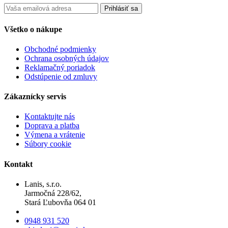
Prihlásiť sa
Všetko o nákupe
Obchodné podmienky
Ochrana osobných údajov
Reklamačný poriadok
Odstúpenie od zmluvy
Zákaznícky servis
Kontaktujte nás
Doprava a platba
Výmena a vrátenie
Súbory cookie
Kontakt
Lanis, s.r.o.
Jarmočná 228/62,
Stará Ľubovňa 064 01
0948 931 520