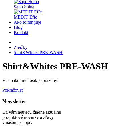
Sapo Spina
MEDIT Effe
Ako to funguje
Blog
Kontakt
Značky
Shirt&Whites PRE-WASH
Shirt&Whites PRE-WASH
Váš nákupný košík je prázdny!
Pokračovať
Newsletter
Už vám neutečú žiadne aktuálne
produktové novinky a zľavy
v našom eshope.