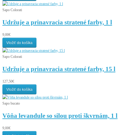
Sapo Colorati
Udržuje a prinavracia stratené farby, 1 l
9,00€
Vložiť do košíka
Sapo Colorati
Udržuje a prinavracia stratené farby, 15 l
127,50€
Vložiť do košíka
Sapo bucato
Vôňa levandule so silou proti škvrnám, 1 l
9,00€