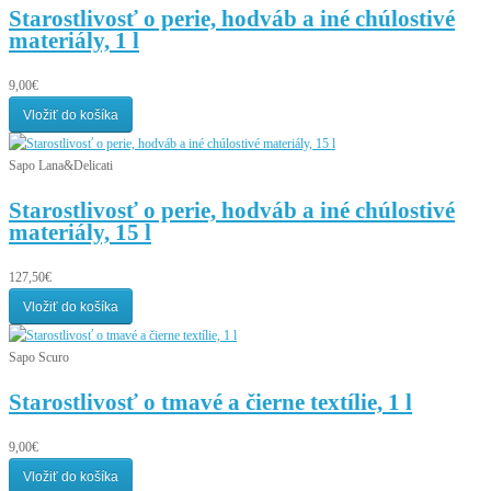
Starostlivosť o perie, hodváb a iné chúlostivé
materiály, 1 l
9,00€
Vložiť do košíka
Sapo Lana&Delicati
Starostlivosť o perie, hodváb a iné chúlostivé
materiály, 15 l
127,50€
Vložiť do košíka
Sapo Scuro
Starostlivosť o tmavé a čierne textílie, 1 l
9,00€
Vložiť do košíka