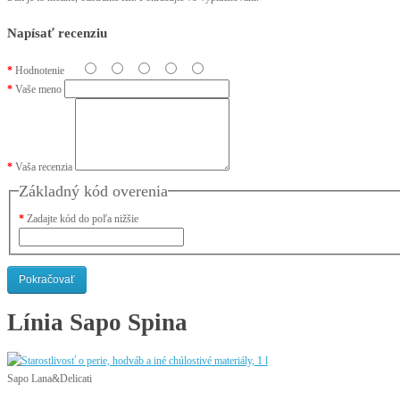
Napísať recenziu
Hodnotenie
Vaše meno
Vaša recenzia
Základný kód overenia
Zadajte kód do poľa nižšie
Pokračovať
Línia
Sapo Spina
Sapo Lana&Delicati