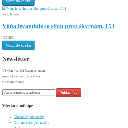
Vložiť do košíka
Sapo bucato
Vôňa levandule so silou proti škvrnám, 15 l
127,50€
Vložiť do košíka
Newsletter
Už vám neutečú žiadne aktuálne
produktové novinky a zľavy
v našom eshope.
Prihlásiť sa
Všetko o nákupe
Obchodné podmienky
Ochrana osobných údajov