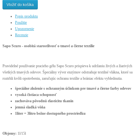
Vložiť do košíka
Popis produktu
Použitie
Upozornenie
Recenzie
Sapo Scuro - osobitá starostlivosť o tmavé a čierne textílie
Pravidelné používanie pracieho gélu Sapo Scuro prispieva k udržaniu živých a žiarivých
všetkých tmavých odevov. Špeciálny výver enzýmov odstraňuje textilné vlákna, ktoré sa
roztrhli kvôli opotrebeniu, zaručujúc ochranu textílie a brániac efektu vyblednutia.
špeciálne zloženie s ochranným účinkom pre tmavé a čierne farby odevov
vysoká čistiaca schopnosť
zachováva pôvodnú elasticitu tkanín
jemná sladká vôňa
1liter = 3litro bežne dostupného prostriedku
Objemy:
1l/15l