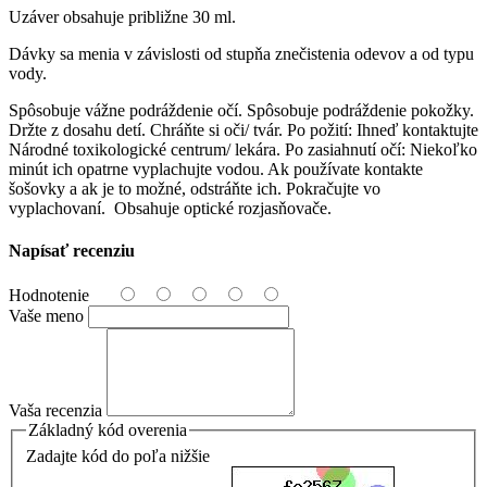
Uzáver obsahuje približne 30 ml.
Dávky sa menia v závislosti od stupňa znečistenia odevov a od typu
vody.
Spôsobuje vážne podráždenie očí. Spôsobuje podráždenie pokožky.
Držte z dosahu detí. Chráňte si oči/ tvár. Po požití: Ihneď kontaktujte
Národné toxikologické centrum/ lekára. Po zasiahnutí očí: Niekoľko
minút ich opatrne vyplachujte vodou. Ak používate kontakte
šošovky a ak je to možné, odstráňte ich. Pokračujte vo
vyplachovaní. Obsahuje optické rozjasňovače.
Napísať recenziu
Hodnotenie
Vaše meno
Vaša recenzia
Základný kód overenia
Zadajte kód do poľa nižšie