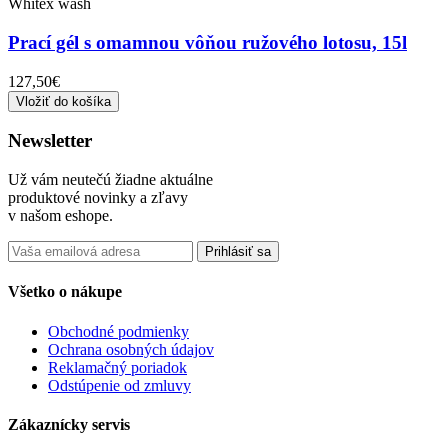
Whitex wash
Prací gél s omamnou vôňou ružového lotosu, 15l
127,50€
Vložiť do košíka
Newsletter
Už vám neutečú žiadne aktuálne
produktové novinky a zľavy
v našom eshope.
Prihlásiť sa
Všetko o nákupe
Obchodné podmienky
Ochrana osobných údajov
Reklamačný poriadok
Odstúpenie od zmluvy
Zákaznícky servis