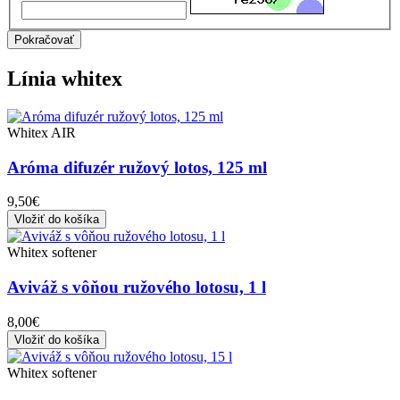
Pokračovať
Línia
whitex
Whitex AIR
Aróma difuzér ružový lotos, 125 ml
9,50€
Vložiť do košíka
Whitex softener
Aviváž s vôňou ružového lotosu, 1 l
8,00€
Vložiť do košíka
Whitex softener