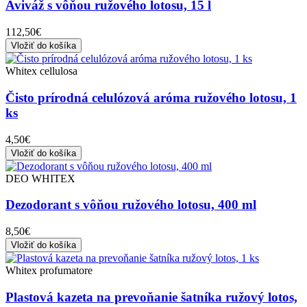
Aviváž s vôňou ružového lotosu, 15 l
112,50€
Vložiť do košíka
Whitex cellulosa
Čisto prírodná celulózová aróma ružového lotosu, 1
ks
4,50€
Vložiť do košíka
DEO WHITEX
Dezodorant s vôňou ružového lotosu, 400 ml
8,50€
Vložiť do košíka
Whitex profumatore
Plastová kazeta na prevoňanie šatníka ružový lotos,