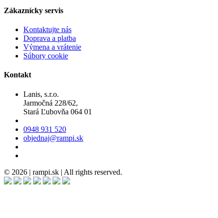
Zákaznícky servis
Kontaktujte nás
Doprava a platba
Výmena a vrátenie
Súbory cookie
Kontakt
Lanis, s.r.o.
Jarmočná 228/62,
Stará Ľubovňa 064 01
0948 931 520
objednaj@rampi.sk
© 2026 | rampi.sk | All rights reserved.