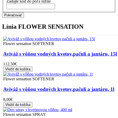
Zadajte kód do poľa nižšie
Pokračovať
Línia
FLOWER SENSATION
Flower sensation SOFTENER
Aviváž s vôňou vodných kvetov,pačuli a jantáru, 15l
112,50€
Vložiť do košíka
Flower sensation SOFTENER
Aviváž s vôňou vodných kvetov,pačuli a jantáru, 1l
8,00€
Vložiť do košíka
Flower sensation SPRAY