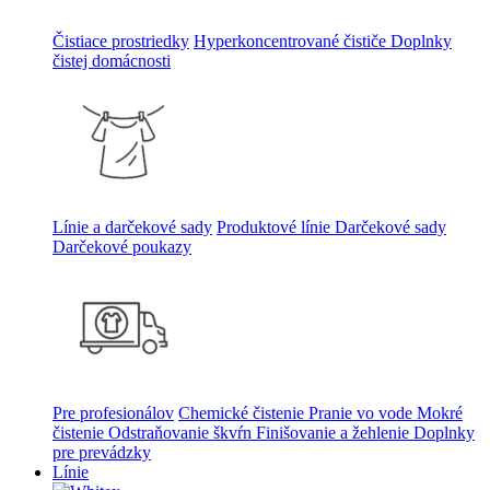
Čistiace prostriedky
Hyperkoncentrované čističe
Doplnky
čistej domácnosti
Línie a darčekové sady
Produktové línie
Darčekové sady
Darčekové poukazy
Pre profesionálov
Chemické čistenie
Pranie vo vode
Mokré
čistenie
Odstraňovanie škvŕn
Finišovanie a žehlenie
Doplnky
pre prevádzky
Línie