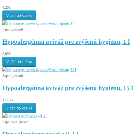
4,20€
Vložiť do košíka
Sapo Igiensoft
Hypoalergénna aviváž pre zvýšenú hygienu, 1 l
8,00€
Vložiť do košíka
Sapo Igiensoft
Hypoalergénna aviváž pre zvýšenú hygienu, 15 l
112,50€
Vložiť do košíka
Sapo Igien Bucato