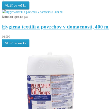
Vložiť do košíka
Refresher igien no gas
Hygiena textílií a povrchov v domácnosti, 400 m
10,90€
Vložiť do košíka