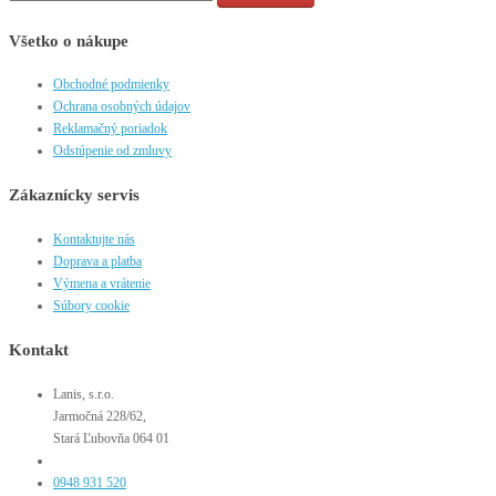
Všetko o nákupe
Obchodné podmienky
Ochrana osobných údajov
Reklamačný poriadok
Odstúpenie od zmluvy
Zákaznícky servis
Kontaktujte nás
Doprava a platba
Výmena a vrátenie
Súbory cookie
Kontakt
Lanis, s.r.o.
Jarmočná 228/62,
Stará Ľubovňa 064 01
0948 931 520