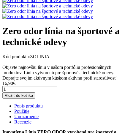
Zero odor línia na športové a
technické odevy
Kód produktu:ZOLINIA
Objavte najnovšiu líniu v našom portfóliu profesionálnych
produktov. Líniu vytvorenú pre športové a technické odevy.
Doprajte svojim aktívnym kúskom aktívnu profi starostlivosť.
16,90€
Vložiť do košíka
Popis produktu
Použitie
Upozornenie
Recenzie
Inovatívna Línia ZERO ODOR vyrobená pre športové a