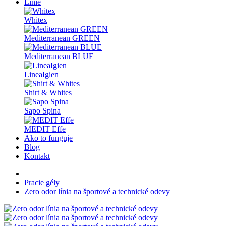
Línie
Whitex
Mediterranean GREEN
Mediterranean BLUE
LineaIgien
Shirt & Whites
Sapo Spina
MEDIT Effe
Ako to funguje
Blog
Kontakt
Pracie gély
Zero odor línia na športové a technické odevy