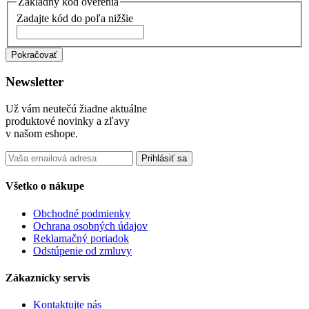
Základný kód overenia
Zadajte kód do poľa nižšie
Pokračovať
Newsletter
Už vám neutečú žiadne aktuálne
produktové novinky a zľavy
v našom eshope.
Prihlásiť sa
Všetko o nákupe
Obchodné podmienky
Ochrana osobných údajov
Reklamačný poriadok
Odstúpenie od zmluvy
Zákaznícky servis
Kontaktujte nás