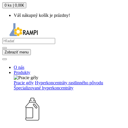
0 ks | 0,00€
Váš nákupný košík je prázdny!
Zobraziť menu
O nás
Produkty
Pracie gély
Hyperkoncentráty rastlinného pôvodu
Špecializované hyperkoncentráty