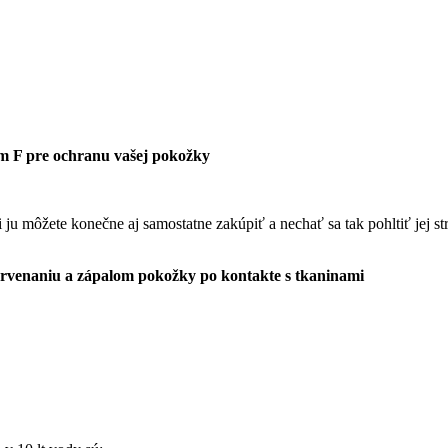
m F pre ochranu vašej pokožky
 ju môžete konečne aj samostatne zakúpiť a nechať sa tak pohltiť jej s
rvenaniu a zápalom pokožky po kontakte s tkaninami