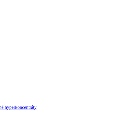
né hyperkoncentráty