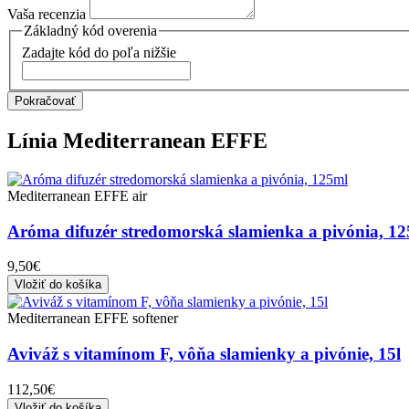
Vaša recenzia
Základný kód overenia
Zadajte kód do poľa nižšie
Pokračovať
Línia
Mediterranean EFFE
Mediterranean EFFE air
Aróma difuzér stredomorská slamienka a pivónia, 1
9,50€
Vložiť do košíka
Mediterranean EFFE softener
Aviváž s vitamínom F, vôňa slamienky a pivónie, 15l
112,50€
Vložiť do košíka