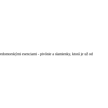
tredomorskými esenciami - pivónie a slamienky, ktorá je už od