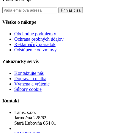
Prihlásiť sa
Všetko o nákupe
Obchodné podmienky
Ochrana osobných údajov
Reklamačný poriadok
Odstúpenie od zmluvy
Zákaznícky servis
Kontaktujte nás
Doprava a platba
Výmena a vrátenie
Súbory cookie
Kontakt
Lanis, s.r.o.
Jarmočná 228/62,
Stará Ľubovňa 064 01