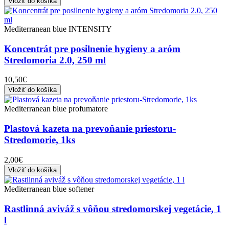
Vložiť do košíka
Mediterranean blue INTENSITY
Koncentrát pre posilnenie hygieny a aróm
Stredomoria 2.0, 250 ml
10,50€
Vložiť do košíka
Mediterranean blue profumatore
Plastová kazeta na prevoňanie priestoru-
Stredomorie, 1ks
2,00€
Vložiť do košíka
Mediterranean blue softener
Rastlinná aviváž s vôňou stredomorskej vegetácie, 1
l