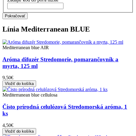
Pokračovať
Línia
Mediterranean BLUE
Mediterranean blue AIR
Aróma difuzér Stredomorie, pomarančovník a
myrta, 125 ml
9,50€
Vložiť do košíka
Mediterranean blue cellulosa
Čisto prírodná celulózová Stredomorská aróma, 1
ks
4,50€
Vložiť do košíka