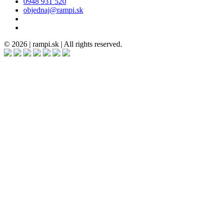
0948 931 520
objednaj@rampi.sk
© 2026 | rampi.sk | All rights reserved.