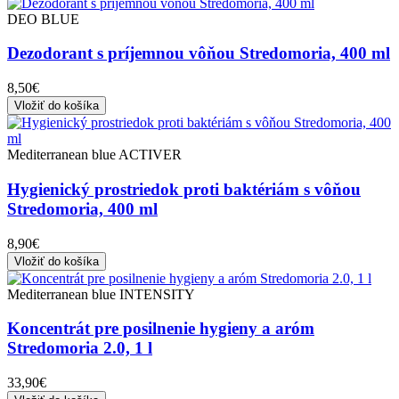
DEO BLUE
Dezodorant s príjemnou vôňou Stredomoria, 400 ml
8,50€
Vložiť do košíka
Mediterranean blue ACTIVER
Hygienický prostriedok proti baktériám s vôňou
Stredomoria, 400 ml
8,90€
Vložiť do košíka
Mediterranean blue INTENSITY
Koncentrát pre posilnenie hygieny a aróm
Stredomoria 2.0, 1 l
33,90€