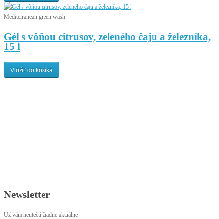
Mediterranean green wash
Gél s vôňou citrusov, zeleného čaju a železníka,
15 l
Vložiť do košíka
Newsletter
Už vám neutečú žiadne aktuálne