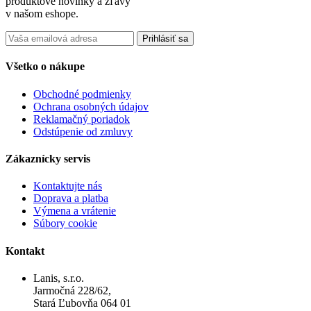
produktové novinky a zľavy
v našom eshope.
Prihlásiť sa
Všetko o nákupe
Obchodné podmienky
Ochrana osobných údajov
Reklamačný poriadok
Odstúpenie od zmluvy
Zákaznícky servis
Kontaktujte nás
Doprava a platba
Výmena a vrátenie
Súbory cookie
Kontakt
Lanis, s.r.o.
Jarmočná 228/62,
Stará Ľubovňa 064 01