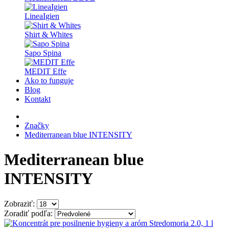
LineaIgien
Shirt & Whites
Sapo Spina
MEDIT Effe
Ako to funguje
Blog
Kontakt
Značky
Mediterranean blue INTENSITY
Mediterranean blue
INTENSITY
Zobraziť:
Zoradiť podľa: