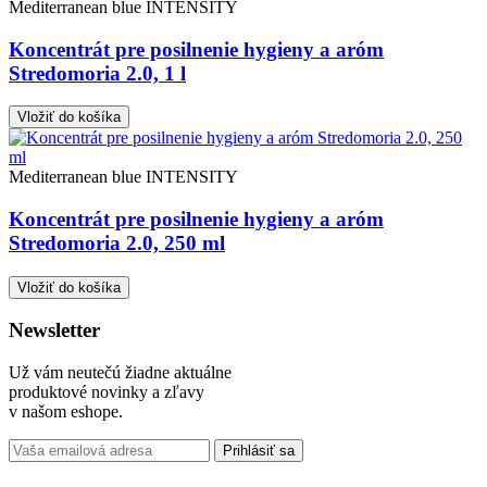
Mediterranean blue INTENSITY
Koncentrát pre posilnenie hygieny a aróm
Stredomoria 2.0, 1 l
Vložiť do košíka
Mediterranean blue INTENSITY
Koncentrát pre posilnenie hygieny a aróm
Stredomoria 2.0, 250 ml
Vložiť do košíka
Newsletter
Už vám neutečú žiadne aktuálne
produktové novinky a zľavy
v našom eshope.
Prihlásiť sa