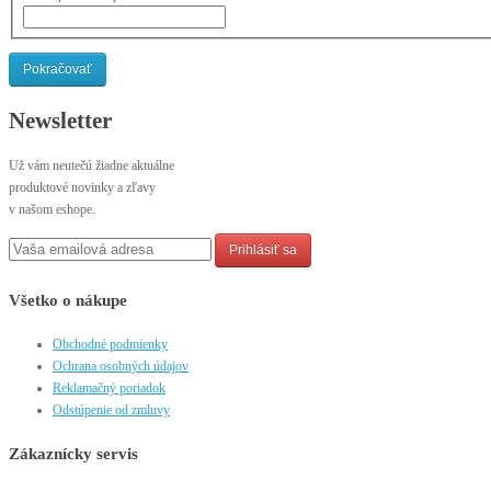
Pokračovať
Newsletter
Už vám neutečú žiadne aktuálne
produktové novinky a zľavy
v našom eshope.
Prihlásiť sa
Všetko o nákupe
Obchodné podmienky
Ochrana osobných údajov
Reklamačný poriadok
Odstúpenie od zmluvy
Zákaznícky servis