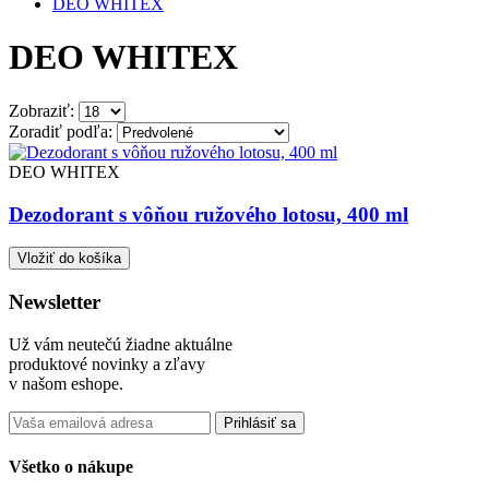
DEO WHITEX
DEO WHITEX
Zobraziť:
Zoradiť podľa:
DEO WHITEX
Dezodorant s vôňou ružového lotosu, 400 ml
Vložiť do košíka
Newsletter
Už vám neutečú žiadne aktuálne
produktové novinky a zľavy
v našom eshope.
Prihlásiť sa
Všetko o nákupe