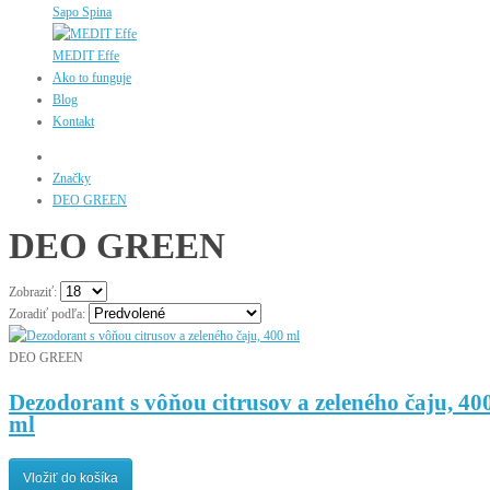
Sapo Spina
MEDIT Effe
Ako to funguje
Blog
Kontakt
Značky
DEO GREEN
DEO GREEN
Zobraziť:
Zoradiť podľa:
DEO GREEN
Dezodorant s vôňou citrusov a zeleného čaju, 40
ml
Vložiť do košíka