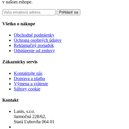
v našom eshope.
Prihlásiť sa
Všetko o nákupe
Obchodné podmienky
Ochrana osobných údajov
Reklamačný poriadok
Odstúpenie od zmluvy
Zákaznícky servis
Kontaktujte nás
Doprava a platba
Výmena a vrátenie
Súbory cookie
Kontakt
Lanis, s.r.o.
Jarmočná 228/62,
Stará Ľubovňa 064 01