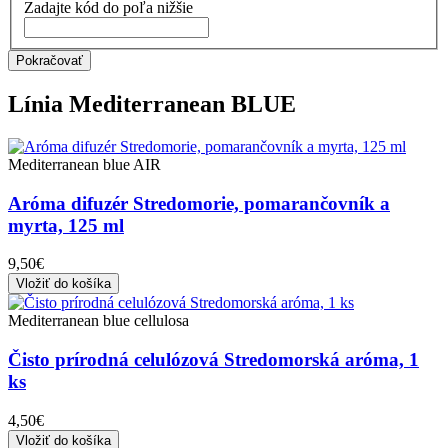
Zadajte kód do poľa nižšie
Pokračovať
Línia
Mediterranean BLUE
Mediterranean blue AIR
Aróma difuzér Stredomorie, pomarančovník a
myrta, 125 ml
9,50€
Vložiť do košíka
Mediterranean blue cellulosa
Čisto prírodná celulózová Stredomorská aróma, 1
ks
4,50€
Vložiť do košíka