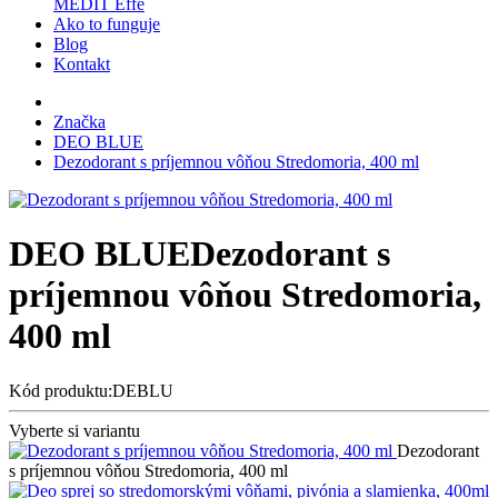
MEDIT Effe
Ako to funguje
Blog
Kontakt
Značka
DEO BLUE
Dezodorant s príjemnou vôňou Stredomoria, 400 ml
DEO BLUE
Dezodorant s
príjemnou vôňou Stredomoria,
400 ml
Kód produktu:DEBLU
Vyberte si variantu
Dezodorant
s príjemnou vôňou Stredomoria, 400 ml