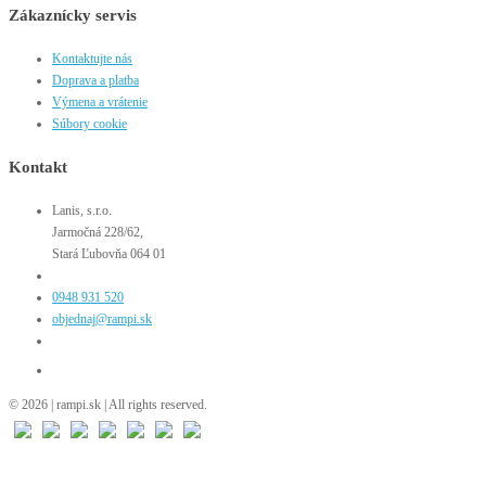
Zákaznícky servis
Kontaktujte nás
Doprava a platba
Výmena a vrátenie
Súbory cookie
Kontakt
Lanis, s.r.o.
Jarmočná 228/62,
Stará Ľubovňa 064 01
0948 931 520
objednaj@rampi.sk
© 2026 | rampi.sk | All rights reserved.