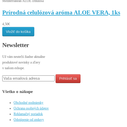
Mediterranean ALOE cellulosa
Prírodná celulózová aróma ALOE VERA, 1ks
4,50€
Vložiť do košíka
Newsletter
Už vám neutečú žiadne aktuálne
produktové novinky a zľavy
v našom eshope.
Prihlásiť sa
Všetko o nákupe
Obchodné podmienky
Ochrana osobných údajov
Reklamačný poriadok
Odstúpenie od zmluvy