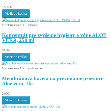
127,50€
Vložiť do košíka
Mediterranean ALOE intensity
Koncentrát pre zvýšenie hygieny a vône ALOE
VERA, 250 ml
10,50€
Vložiť do košíka
Mediterranean ALOE profumatore
Membránová kazeta na prevoňanie priestoru -
Aloe vera, 1ks
2,00€
Vložiť do košíka