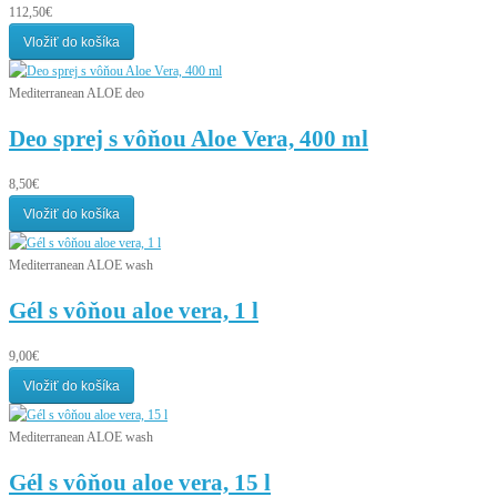
112,50€
Vložiť do košíka
Mediterranean ALOE deo
Deo sprej s vôňou Aloe Vera, 400 ml
8,50€
Vložiť do košíka
Mediterranean ALOE wash
Gél s vôňou aloe vera, 1 l
9,00€
Vložiť do košíka
Mediterranean ALOE wash
Gél s vôňou aloe vera, 15 l