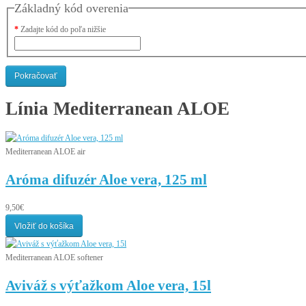
Základný kód overenia
Zadajte kód do poľa nižšie
Pokračovať
Línia
Mediterranean ALOE
Mediterranean ALOE air
Aróma difuzér Aloe vera, 125 ml
9,50€
Vložiť do košíka
Mediterranean ALOE softener
Aviváž s výťažkom Aloe vera, 15l