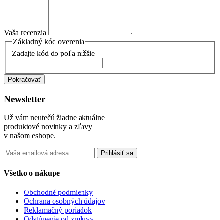
Vaša recenzia
Základný kód overenia
Zadajte kód do poľa nižšie
Pokračovať
Newsletter
Už vám neutečú žiadne aktuálne
produktové novinky a zľavy
v našom eshope.
Prihlásiť sa
Všetko o nákupe
Obchodné podmienky
Ochrana osobných údajov
Reklamačný poriadok
Odstúpenie od zmluvy