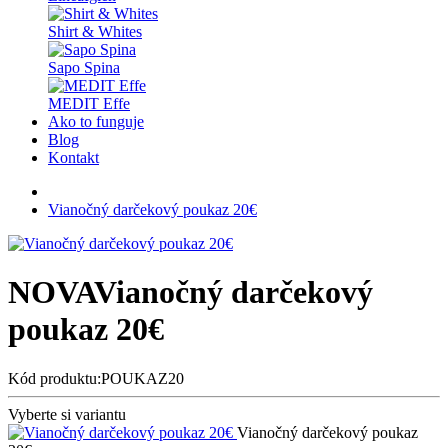
Shirt & Whites
Sapo Spina
MEDIT Effe
Ako to funguje
Blog
Kontakt
Vianočný darčekový poukaz 20€
NOVA
Vianočný darčekový
poukaz 20€
Kód produktu:POUKAZ20
Vyberte si variantu
Vianočný darčekový poukaz