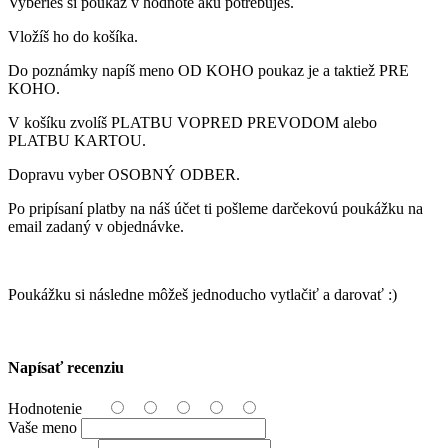
Vyberieš si poukaz v hodnote akú potrebuješ.
Vložíš ho do košíka.
Do poznámky napíš meno OD KOHO poukaz je a taktiež PRE
KOHO.
V košíku zvolíš PLATBU VOPRED PREVODOM alebo
PLATBU KARTOU.
Dopravu vyber OSOBNÝ ODBER.
Po pripísaní platby na náš účet ti pošleme darčekovú poukážku na
email zadaný v objednávke.
Poukážku si následne môžeš jednoducho vytlačiť a darovať :)
Napísať recenziu
Hodnotenie
Vaše meno