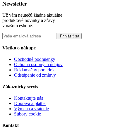
Newsletter
Už vám neutečú žiadne aktuálne
produktové novinky a zľavy
v našom eshope.
Prihlásiť sa
Všetko o nákupe
Obchodné podmienky
Ochrana osobných údajov
Reklamačný poriadok
Odstúpenie od zmluvy
Zákaznícky servis
Kontaktujte nás
Doprava a platba
Výmena a vrátenie
Súbory cookie
Kontakt