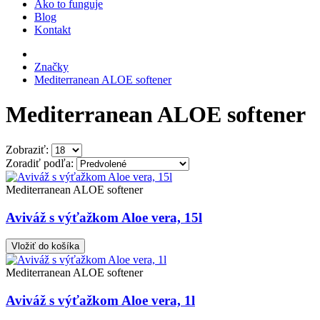
Ako to funguje
Blog
Kontakt
Značky
Mediterranean ALOE softener
Mediterranean ALOE softener
Zobraziť:
Zoradiť podľa:
Mediterranean ALOE softener
Aviváž s výťažkom Aloe vera, 15l
Vložiť do košíka
Mediterranean ALOE softener
Aviváž s výťažkom Aloe vera, 1l